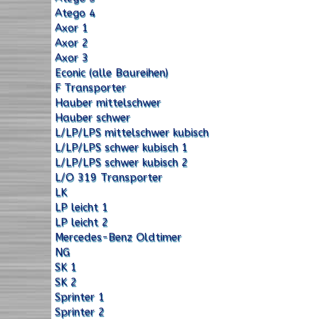
Atego 4
Axor 1
Axor 2
Axor 3
Econic (alle Baureihen)
F Transporter
Hauber mittelschwer
Hauber schwer
L/LP/LPS mittelschwer kubisch
L/LP/LPS schwer kubisch 1
L/LP/LPS schwer kubisch 2
L/O 319 Transporter
LK
LP leicht 1
LP leicht 2
Mercedes-Benz Oldtimer
NG
SK 1
SK 2
Sprinter 1
Sprinter 2