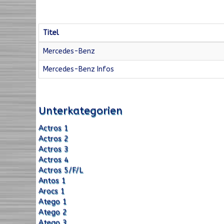
Titel
Mercedes-Benz
Mercedes-Benz Infos
Unterkategorien
Actros 1
Actros 2
Actros 3
Actros 4
Actros 5/F/L
Antos 1
Arocs 1
Atego 1
Atego 2
Atego 3