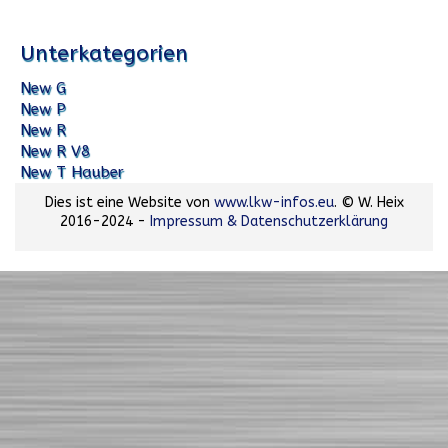
Unterkategorien
New G
New P
New R
New R V8
New T Hauber
Dies ist eine Website von
www.lkw-infos.eu
. © W. Heix
2016-2024 -
Impressum & Datenschutzerklärung