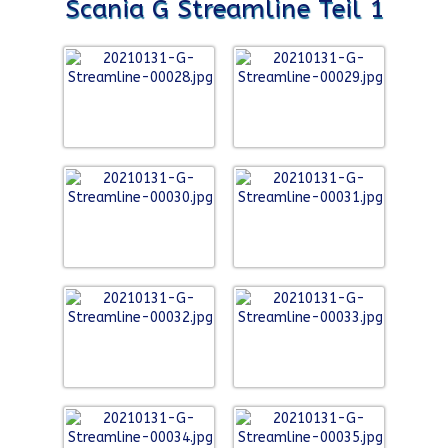
Scania G Streamline Teil 1