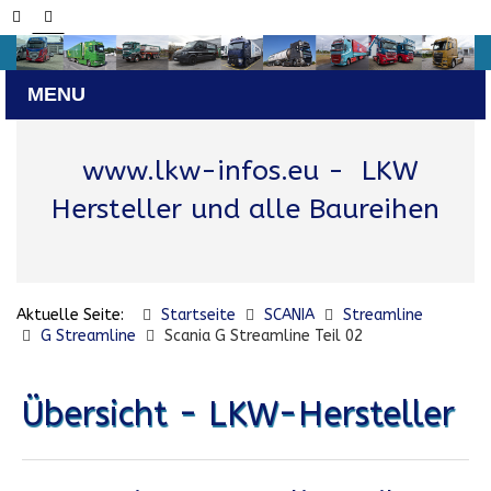
www.lkw-infos.eu
- LKW
Hersteller und alle Baureihen
Aktuelle Seite:
Startseite
SCANIA
Streamline
G Streamline
Scania G Streamline Teil 02
Übersicht - LKW-Hersteller