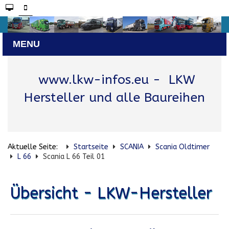
www.lkw-infos.eu
- LKW
Hersteller und alle Baureihen
Aktuelle Seite:
Startseite
SCANIA
Scania Oldtimer
L 66
Scania L 66 Teil 01
Übersicht - LKW-Hersteller