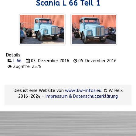
Scania L 66 Teil 1
Details
L 66
03. Dezember 2016
05. Dezember 2016
Zugriffe: 2579
Dies ist eine Website von
www.lkw-infos.eu
. © W. Heix
2016-2024 -
Impressum & Datenschutzerklärung