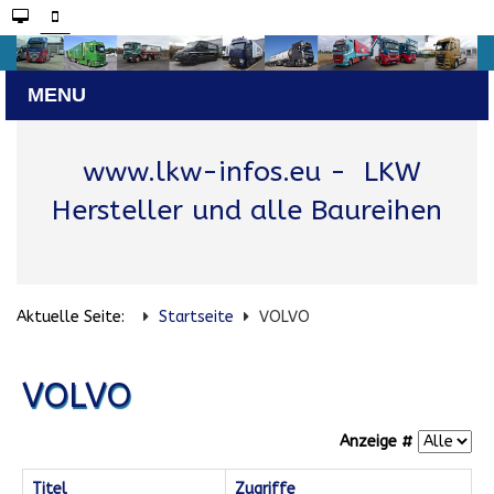
www.lkw-infos.eu
- LKW
Hersteller und alle Baureihen
Aktuelle Seite:
Startseite
VOLVO
VOLVO
Anzeige #
Titel
Zugriffe