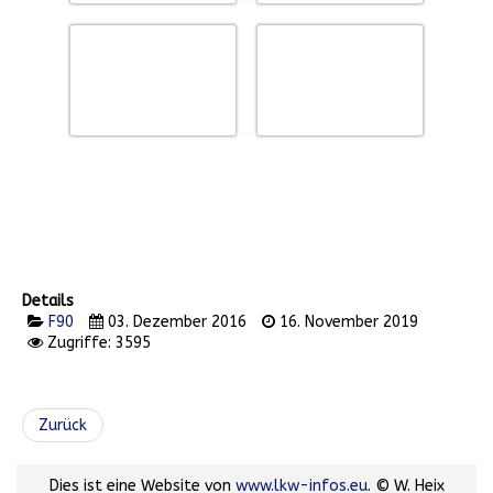
Details
F90
03. Dezember 2016
16. November 2019
Zugriffe: 3595
Zurück
Dies ist eine Website von
www.lkw-infos.eu
. © W. Heix