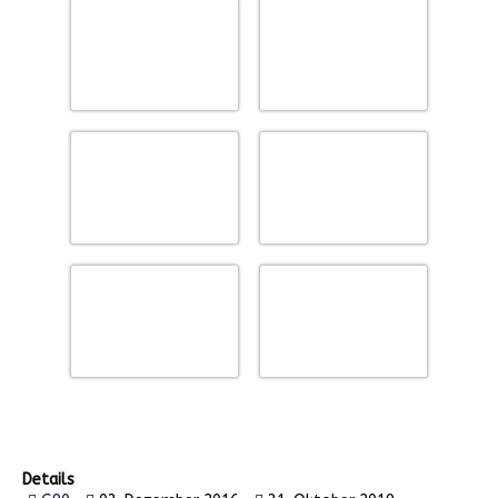
Details