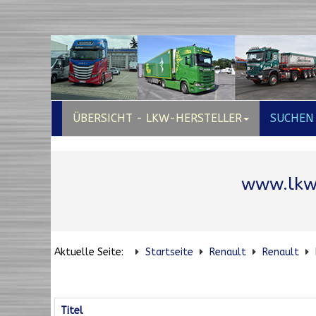
ÜBERSICHT - LKW-HERSTELLER
SUCHEN
www.lkw
Aktuelle Seite:
Startseite
Renault
Renault
Titel