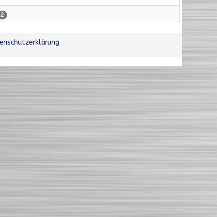
12
enschutzerklärung