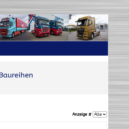
Baureihen
Anzeige #