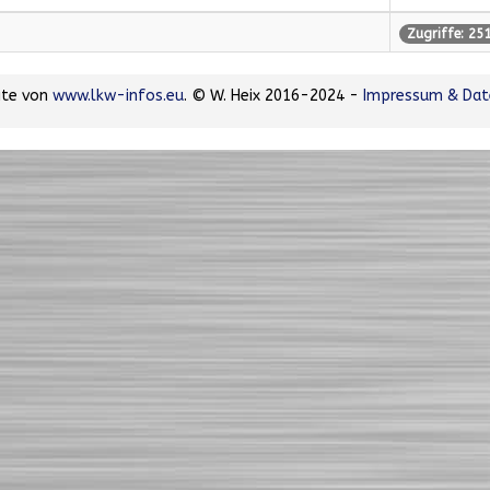
Zugriffe: 25
site von
www.lkw-infos.eu
. © W. Heix 2016-2024 -
Impressum & Dat