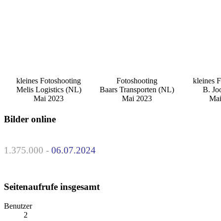
kleines Fotoshooting
Fotoshooting
kleines 
Melis Logistics (NL)
Baars Transporten (NL)
B. Jo
Mai 2023
Mai 2023
Mai
Bilder online
1.375.000 -
06.07.2024
Seitenaufrufe insgesamt
Benutzer
2