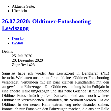
Aktuelle Seite:
Übersicht
26.07.2020: Oldtimer-Fotoshooting
Lewiszong
Drucken
E-Mail
Details
25. Juli 2020
20. Dezember 2020
Zugriffe: 1428
Samstag habe ich wieder Jan Lewiszong in Bergharen (NL)
besucht. Wir hatten uns erneut für ein kleines Oldtimer-Fotoshooting
verabredet, verbunden mit ein paar kleinen Rundfahrten mit den
ausgewählten Fahrzeugen. Die Oldtimersammlung ist im Frühjahr in
eine andere Halle umgezogen und das neue Gelände ist für schöne
Oldtimer-Fotos einfach perfekt. Zu sehen sind auch noch weitere
Oldtimer in verschiedenen Zuständen, die verkauft werden. Da die
Oldtimer in der neuen Halle extrem eng nebeneinander stehen,
konnte ich nur Fotos von den Fahrzeugen machen, die aus der Halle