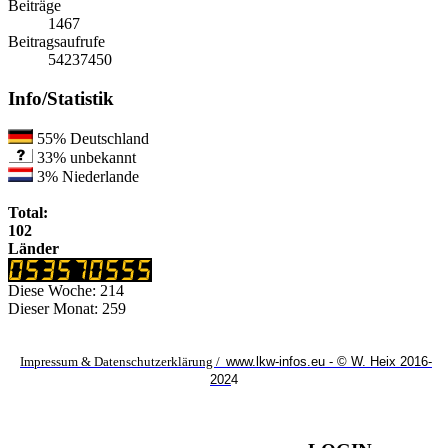
Beiträge
1467
Beitragsaufrufe
54237450
Info/Statistik
55%
Deutschland
33%
unbekannt
3%
Niederlande
Total:
102
Länder
Diese Woche:
214
Dieser Monat:
259
Impressum & Datenschutzerklärung /
www.lkw-infos.eu - © W. Heix 2016-
202
4