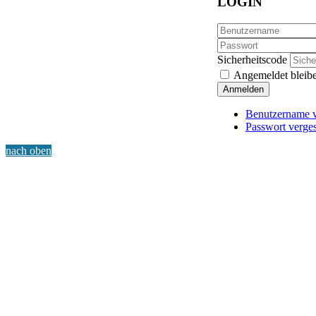
LOGIN
Sicherheitscode
Angemeldet bleib
Anmelden
Benutzername v
Passwort verge
nach oben