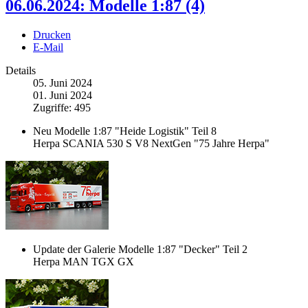
06.06.2024: Modelle 1:87 (4)
Drucken
E-Mail
Details
05. Juni 2024
01. Juni 2024
Zugriffe: 495
Neu Modelle 1:87 "Heide Logistik" Teil 8
Herpa SCANIA 530 S V8 NextGen "75 Jahre Herpa"
Update der Galerie Modelle 1:87 "Decker" Teil 2
Herpa MAN TGX GX