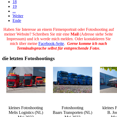
18
19
...
Weiter
Ende
Haben Sie Interesse an einem Firmenportrait oder Fotoshooting auf
meiner Website? Schreiben Sie mir eine
Mail
(Adresse siehe Seite
Impressum) und ich werde mich melden. Oder kontaktieren Sie
mich über meine
Facebook-Seite
.
Gerne komme ich nach
Terminabsprache selbst für entsprechende Fotos
.
die letzten Fotoshootings
kleines Fotoshooting
Fotoshooting
kleines 
Melis Logistics (NL)
Baars Transporten (NL)
B. Jo