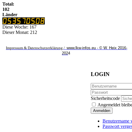
Total:
102
Länder
Diese Woche:
167
Dieser Monat:
212
Impressum & Datenschutzerklärung /
www.lkw-infos.eu - © W. Heix 2016-
202
4
LOGIN
Sicherheitscode
Angemeldet bleib
Anmelden
Benutzername v
Passwort verge