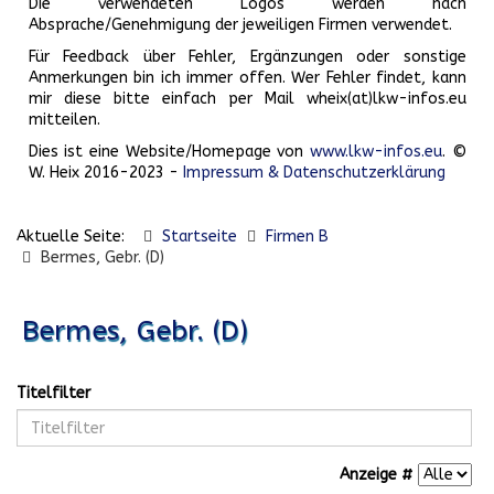
Die verwendeten Logos werden nach
Absprache/Genehmigung der jeweiligen Firmen verwendet.
Für Feedback über Fehler, Ergänzungen oder sonstige
Anmerkungen bin ich immer offen. Wer Fehler findet, kann
mir diese bitte einfach per Mail wheix(at)lkw-infos.eu
mitteilen.
Dies ist eine Website/Homepage von
www.lkw-infos.eu
. ©
W. Heix 2016-2023 -
Impressum & Datenschutzerklärung
Aktuelle Seite:
Startseite
Firmen B
Bermes, Gebr. (D)
Bermes, Gebr. (D)
Titelfilter
Anzeige #