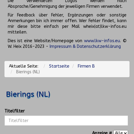
Die verwendeten Logos werden nach
Absprache/Genehmigung der jeweiligen Firmen verwendet.
Für Feedback über Fehler, Ergänzungen oder sonstige
Anmerkungen bin ich immer offen. Wer Fehler findet, kann
mir diese bitte einfach per Mail wheix(at)lkw-infos.eu
mitteilen.
Dies ist eine Website/Homepage von
www.lkw-infos.eu
. ©
W. Heix 2016-2023 -
Impressum & Datenschutzerklärung
Aktuelle Seite:
Startseite
Firmen B
Bierings (NL)
Bierings (NL)
Titelfilter
Anzeige #