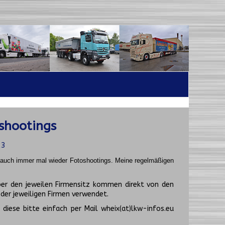
shootings
23
t auch immer mal wieder Fotoshootings.
Meine regelmäßigen
er den jeweilen Firmensitz kommen direkt von den
er jeweiligen Firmen verwendet.
diese bitte einfach per Mail wheix(at)lkw-infos.eu