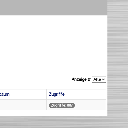
Anzeige #
datum
Zugriffe
Zugriffe: 887