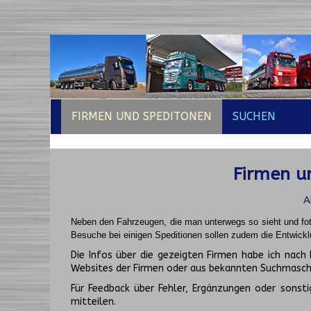
FIRMEN UND SPEDITONEN
SUCHEN
Firmen un
A
Neben den Fahrzeugen, die man unterwegs so sieht und fot
Besuche bei einigen Speditionen sollen zudem die Entwickl
Die Infos über die gezeigten Firmen habe ich na
Websites der Firmen oder aus bekannten Suchmasch
Für Feedback über Fehler, Ergänzungen oder sonsti
mitteilen.