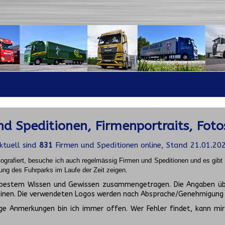
d Speditionen, Firmenportraits, Foto
ktuell sind
831
Firmen und Speditionen online, Stand 21.01.20
ografiert, besuche ich auch regelmässig Firmen und Speditionen und es gib
ung des Fuhrparks im Laufe der Zeit zeigen.
ch bestem Wissen und Gewissen zusammengetragen. Die Angaben üb
inen. Die verwendeten Logos werden nach Absprache/Genehmigung d
ge Anmerkungen bin ich immer offen. Wer Fehler findet, kann mir 