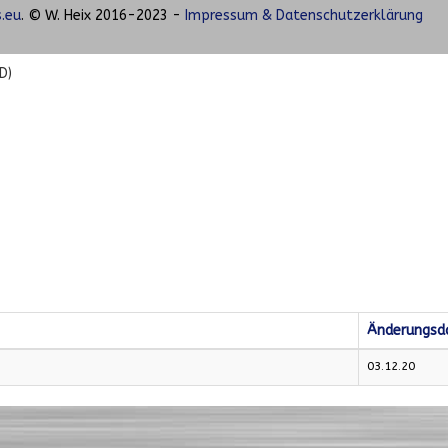
.eu
. © W. Heix 2016-2023 -
Impressum & Datenschutzerklärung
D)
Änderungs
03.12.20