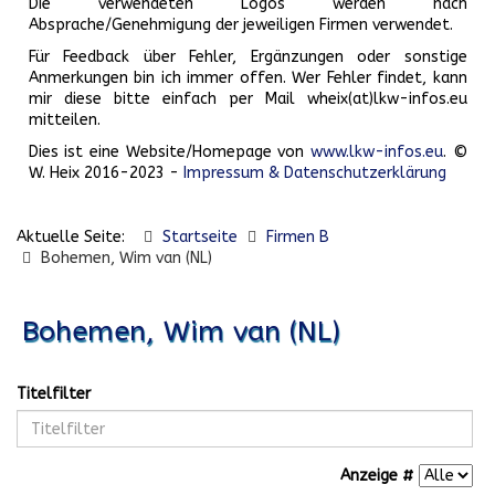
Die verwendeten Logos werden nach
Absprache/Genehmigung der jeweiligen Firmen verwendet.
Für Feedback über Fehler, Ergänzungen oder sonstige
Anmerkungen bin ich immer offen. Wer Fehler findet, kann
mir diese bitte einfach per Mail wheix(at)lkw-infos.eu
mitteilen.
Dies ist eine Website/Homepage von
www.lkw-infos.eu
. ©
W. Heix 2016-2023 -
Impressum & Datenschutzerklärung
Aktuelle Seite:
Startseite
Firmen B
Bohemen, Wim van (NL)
Bohemen, Wim van (NL)
Titelfilter
Anzeige #