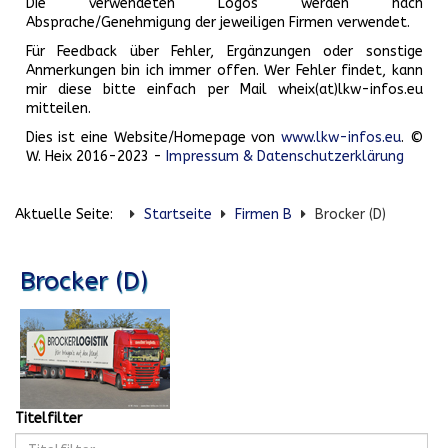
Die verwendeten Logos werden nach
Absprache/Genehmigung der jeweiligen Firmen verwendet.
Für Feedback über Fehler, Ergänzungen oder sonstige
Anmerkungen bin ich immer offen. Wer Fehler findet, kann
mir diese bitte einfach per Mail wheix(at)lkw-infos.eu
mitteilen.
Dies ist eine Website/Homepage von
www.lkw-infos.eu
. ©
W. Heix 2016-2023 -
Impressum & Datenschutzerklärung
Aktuelle Seite:
Startseite
Firmen B
Brocker (D)
Brocker (D)
Titelfilter