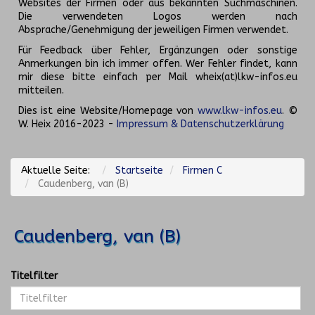
Websites der Firmen oder aus bekannten Suchmaschinen.
Die verwendeten Logos werden nach
Absprache/Genehmigung der jeweiligen Firmen verwendet.
Für Feedback über Fehler, Ergänzungen oder sonstige
Anmerkungen bin ich immer offen. Wer Fehler findet, kann
mir diese bitte einfach per Mail wheix(at)lkw-infos.eu
mitteilen.
Dies ist eine Website/Homepage von
www.lkw-infos.eu
. ©
W. Heix 2016-2023 -
Impressum & Datenschutzerklärung
Aktuelle Seite:
Startseite
Firmen C
Caudenberg, van (B)
Caudenberg, van (B)
Titelfilter