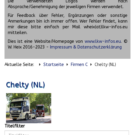
Die verwendeten Logos werden nach
Absprache/Genehmigung der jeweiligen Firmen verwendet.
Für Feedback über Fehler, Ergänzungen oder sonstige
Anmerkungen bin ich immer offen. Wer Fehler findet, kann
mir diese bitte einfach per Mail wheix(at)lkw-infos.eu
mitteilen.
Dies ist eine Website/Homepage von
www.lkw-infos.eu
. ©
W. Heix 2016-2023 -
Impressum & Datenschutzerklärung
Aktuelle Seite:
Startseite
Firmen C
Chelty (NL)
Chelty (NL)
Titelfilter