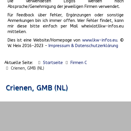
Die verwendeten Logos werden nach
Absprache/Genehmigung der jeweiligen Firmen verwendet.
Für Feedback über Fehler, Ergänzungen oder sonstige
Anmerkungen bin ich immer offen. Wer Fehler findet, kann
mir diese bitte einfach per Mail wheix(at)lkw-infos.eu
mitteilen.
Dies ist eine Website/Homepage von
www.lkw-infos.eu
. ©
W. Heix 2016-2023 -
Impressum & Datenschutzerklärung
Aktuelle Seite:
Startseite
Firmen C
Crienen, GMB (NL)
Crienen, GMB (NL)