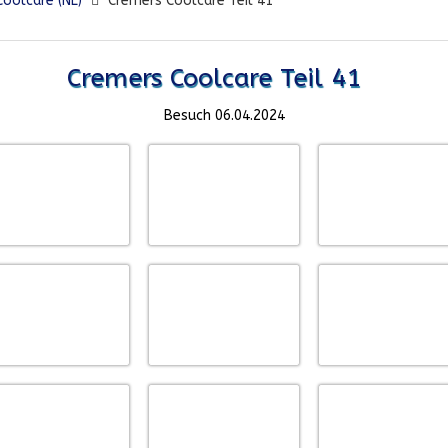
oolcare (NL)
Cremers Coolcare Teil 41
Cremers Coolcare Teil 41
Besuch 06.04.2024