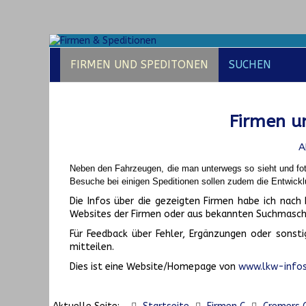
FIRMEN UND SPEDITONEN
SUCHEN
Firmen un
A
Neben den Fahrzeugen, die man unterwegs so sieht und fot
Besuche bei einigen Speditionen sollen zudem die Entwickl
Die Infos über die gezeigten Firmen habe ich na
Websites der Firmen oder aus bekannten Suchmasch
Für Feedback über Fehler, Ergänzungen oder sonsti
mitteilen.
Dies ist eine Website/Homepage von
www.lkw-infos