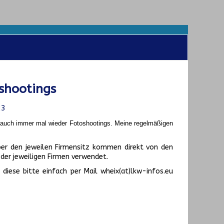
shootings
23
t auch immer mal wieder Fotoshootings.
Meine regelmäßigen
er den jeweilen Firmensitz kommen direkt von den
er jeweiligen Firmen verwendet.
diese bitte einfach per Mail wheix(at)lkw-infos.eu