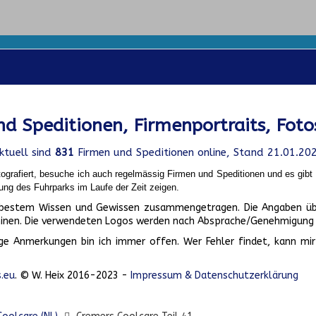
d Speditionen, Firmenportraits, Foto
ktuell sind
831
Firmen und Speditionen online, Stand 21.01.20
ografiert, besuche ich auch regelmässig Firmen und Speditionen und es gib
ung des Fuhrparks im Laufe der Zeit zeigen.
ch bestem Wissen und Gewissen zusammengetragen. Die Angaben üb
inen. Die verwendeten Logos werden nach Absprache/Genehmigung d
ge Anmerkungen bin ich immer offen. Wer Fehler findet, kann mir 
.eu
. © W. Heix 2016-2023 -
Impressum & Datenschutzerklärung