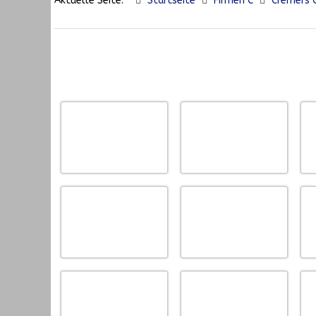
Aktuelle Seite:
Startseite
Firmen C
Cremers C