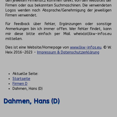
den jeweilen Firmensitz kommen direkt von den Websites der
Firmen oder aus bekannten Suchmaschinen. Die verwendeten
Logos werden nach Absprache/Genehmigung der jeweiligen
Firmen verwendet.
Für Feedback über Fehler, Ergänzungen oder sonstige
Anmerkungen bin ich immer offen. Wer Fehler findet, kann
mir diese bitte einfach per Mail wheix(at)lkw-infos.eu
mitteilen.
Dies ist eine Website/Homepage von
www.lkw-infos.eu
. © W.
Heix 2016-2023 -
Impressum & Datenschutzerklärung
Aktuelle Seite:
Startseite
Firmen D
Dahmen, Hans (D)
Dahmen, Hans (D)