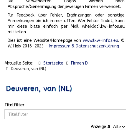
Die verwendeten Logos werden nach
Absprache/Genehmigung der jeweiligen Firmen verwendet.
Für Feedback über Fehler, Ergänzungen oder sonstige
Anmerkungen bin ich immer offen. Wer Fehler findet, kann
mir diese bitte einfach per Mail wheix(at)lkw-infos.eu
mitteilen.
Dies ist eine Website/Homepage von
www.lkw-infos.eu
. ©
W. Heix 2016-2023 -
Impressum & Datenschutzerklärung
Aktuelle Seite:
Startseite
Firmen D
Deuveren, van (NL)
Deuveren, van (NL)
Titelfilter
Anzeige #