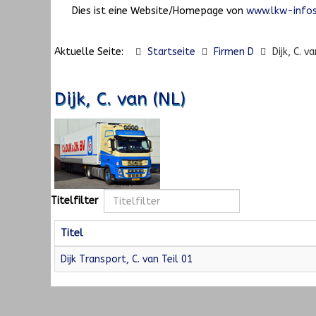
Dies ist eine Website/Homepage von
www.lkw-infos
Aktuelle Seite:
Startseite
Firmen D
Dijk, C. v
Dijk, C. van (NL)
Titelfilter
Titel
Dijk Transport, C. van Teil 01