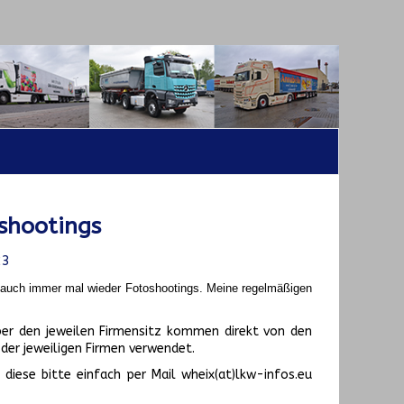
shootings
23
t auch immer mal wieder Fotoshootings.
Meine regelmäßigen
er den jeweilen Firmensitz kommen direkt von den
er jeweiligen Firmen verwendet.
diese bitte einfach per Mail wheix(at)lkw-infos.eu