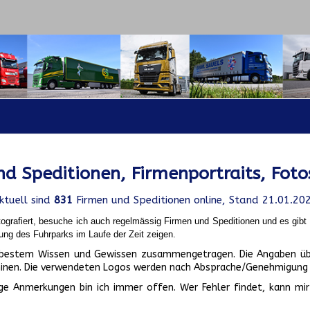
d Speditionen, Firmenportraits, Foto
ktuell sind
831
Firmen und Speditionen online, Stand 21.01.20
ografiert, besuche ich auch regelmässig Firmen und Speditionen und es gib
ung des Fuhrparks im Laufe der Zeit zeigen.
ch bestem Wissen und Gewissen zusammengetragen. Die Angaben üb
inen. Die verwendeten Logos werden nach Absprache/Genehmigung d
ge Anmerkungen bin ich immer offen. Wer Fehler findet, kann mir 