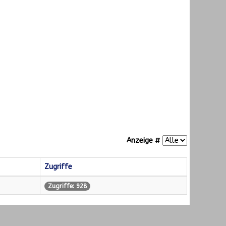
Anzeige #
Zugriffe
Zugriffe: 928