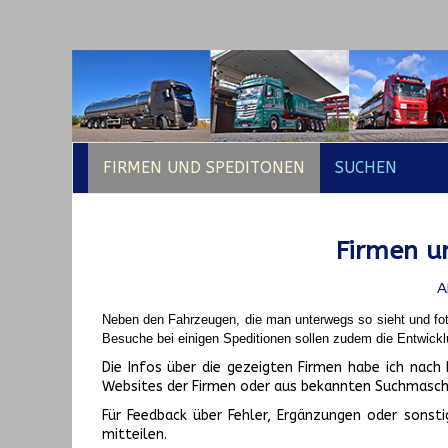
FIRMEN UND SPEDITONEN
SUCHEN
Firmen un
A
Neben den Fahrzeugen, die man unterwegs so sieht und fot
Besuche bei einigen Speditionen sollen zudem die Entwickl
Die Infos über die gezeigten Firmen habe ich na
Websites der Firmen oder aus bekannten Suchmasch
Für Feedback über Fehler, Ergänzungen oder sonsti
mitteilen.