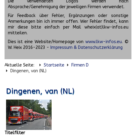
Die verwendeten Logos werden nach
Absprache/Genehmigung der jeweiligen Firmen verwendet.
Für Feedback über Fehler, Ergänzungen oder sonstige
Anmerkungen bin ich immer offen. Wer Fehler findet, kann
mir diese bitte einfach per Mail wheix(at)lkw-infos.eu
mitteilen.
Dies ist eine Website/Homepage von
www.lkw-infos.eu
. ©
W. Heix 2016-2023 -
Impressum & Datenschutzerklärung
Aktuelle Seite:
Startseite
Firmen D
Dingenen, van (NL)
Dingenen, van (NL)
Titelfilter