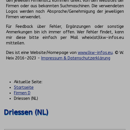
den jeweilen Firmensitz kommen direkt von den Websites der
Firmen oder aus bekannten Suchmaschinen. Die verwendeten
Logos werden nach Absprache/Genehmigung der jeweiligen
Firmen verwendet.
Für Feedback über Fehler, Ergänzungen oder sonstige
Anmerkungen bin ich immer offen. Wer Fehler findet, kann
mir diese bitte einfach per Mail wheix(at)lkw-infos.eu
mitteilen.
Dies ist eine Website/Homepage von
www.lkw-infos.eu
. © W.
Heix 2016-2023 -
Impressum & Datenschutzerklärung
Aktuelle Seite:
Startseite
Firmen D
Driessen (NL)
Driessen (NL)