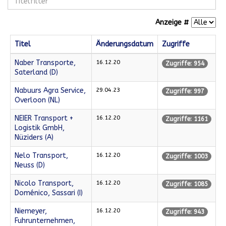
Anzeige #
Titel
Änderungsdatum
Zugriffe
Naber Transporte,
16.12.20
Zugriffe: 954
Saterland (D)
Nabuurs Agra Service,
29.04.23
Zugriffe: 997
Overloon (NL)
NEIER Transport +
16.12.20
Zugriffe: 1161
Logistik GmbH,
Nüziders (A)
Nelo Transport,
16.12.20
Zugriffe: 1003
Neuss (D)
Nicolo Transport,
16.12.20
Zugriffe: 1085
Doménico, Sassari (I)
Niemeyer,
16.12.20
Zugriffe: 943
Fuhrunternehmen,