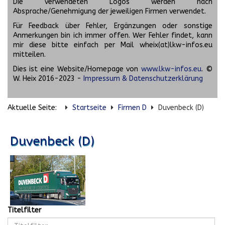
Die verwendeten Logos werden nach
Absprache/Genehmigung der jeweiligen Firmen verwendet.
Für Feedback über Fehler, Ergänzungen oder sonstige
Anmerkungen bin ich immer offen. Wer Fehler findet, kann
mir diese bitte einfach per Mail wheix(at)lkw-infos.eu
mitteilen.
Dies ist eine Website/Homepage von
www.lkw-infos.eu
. ©
W. Heix 2016-2023 -
Impressum & Datenschutzerklärung
Aktuelle Seite:
Startseite
Firmen D
Duvenbeck (D)
Duvenbeck (D)
Titelfilter