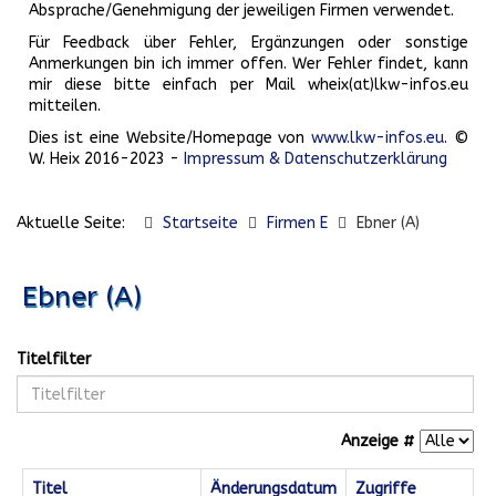
Absprache/Genehmigung der jeweiligen Firmen verwendet.
Für Feedback über Fehler, Ergänzungen oder sonstige
Anmerkungen bin ich immer offen. Wer Fehler findet, kann
mir diese bitte einfach per Mail wheix(at)lkw-infos.eu
mitteilen.
Dies ist eine Website/Homepage von
www.lkw-infos.eu
. ©
W. Heix 2016-2023 -
Impressum & Datenschutzerklärung
Aktuelle Seite:
Startseite
Firmen E
Ebner (A)
Ebner (A)
Titelfilter
Anzeige #
Titel
Änderungsdatum
Zugriffe