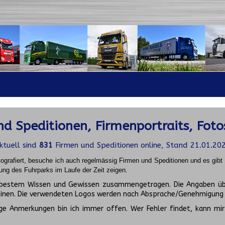
d Speditionen, Firmenportraits, Foto
ktuell sind
831
Firmen und Speditionen online, Stand 21.01.20
ografiert, besuche ich auch regelmässig Firmen und Speditionen und es gib
ung des Fuhrparks im Laufe der Zeit zeigen.
ch bestem Wissen und Gewissen zusammengetragen. Die Angaben üb
inen. Die verwendeten Logos werden nach Absprache/Genehmigung d
ge Anmerkungen bin ich immer offen. Wer Fehler findet, kann mir 