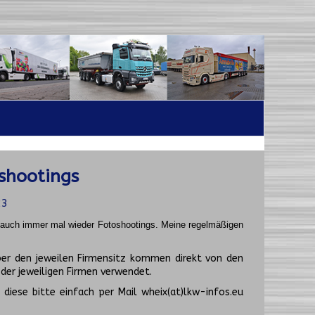
shootings
23
t auch immer mal wieder Fotoshootings.
Meine regelmäßigen
er den jeweilen Firmensitz kommen direkt von den
er jeweiligen Firmen verwendet.
diese bitte einfach per Mail wheix(at)lkw-infos.eu