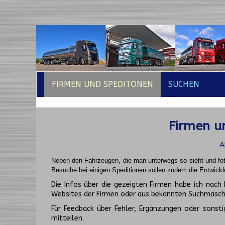
FIRMEN UND SPEDITONEN
SUCHEN
Firmen un
A
Neben den Fahrzeugen, die man unterwegs so sieht und fot
Besuche bei einigen Speditionen sollen zudem die Entwickl
Die Infos über die gezeigten Firmen habe ich na
Websites der Firmen oder aus bekannten Suchmasch
Für Feedback über Fehler, Ergänzungen oder sonsti
mitteilen.