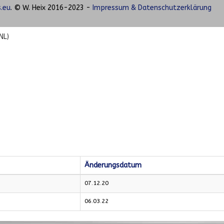
.eu
. © W. Heix 2016-2023 -
Impressum & Datenschutzerklärung
NL)
Änderungsdatum
07.12.20
06.03.22