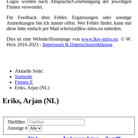
Logos werden nach Absprache/Genehmigung der jeweiligen
Firmen verwendet.
Für Feedback über Fehler, Ergänzungen oder sonstige
Anmerkungen bin ich immer offen. Wer Fehler findet, kann mir
diese bitte einfach per Mail wheix(at)lkw-infos.eu mitteilen.
Dies ist eine Website/Homepage von
www.lkw-infos.eu
. © W.
Heix 2016-2023 -
Impressum & Datenschutzerklärung
Aktuelle Seite:
Startseite
Firmen E
Eriks, Arjan (NL)
Eriks, Arjan (NL)
Titelfilter
Anzeige #