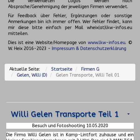
Die verwendeten Logos werden nach
Absprache/Genehmigung der jeweiligen Firmen verwendet.
Für Feedback über Fehler, Ergänzungen oder sonstige
Anmerkungen bin ich immer offen. Wer Fehler findet, kann
mir diese bitte einfach per Mail wheix(at)lkw-infos.eu
mitteilen.
Dies ist eine Website/Homepage von
www.lkw-infos.eu
. ©
W. Heix 2016-2023 -
Impressum & Datenschutzerklärung
Aktuelle Seite:
Startseite
Firmen G
Gelen, Willi (D)
Gelen Transporte, Willi Teil 01
Willi Gelen Transporte Teil 1
Besuch und Fotoshooting 10.05.2020
Die Firma Willi Gelen ist in Kamp-Lintfort zuhause und ein