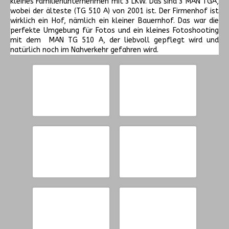
kleines Familienunternehmen mit 3 LKW. Das sind 3 MAN TGA,
wobei der älteste (TG 510 A) von 2001 ist. Der Firmenhof ist
wirklich ein Hof, nämlich ein kleiner Bauernhof. Das war die
perfekte Umgebung für Fotos und ein kleines Fotoshooting
mit dem MAN TG 510 A, der liebvoll gepflegt wird und
natürlich noch im Nahverkehr gefahren wird.