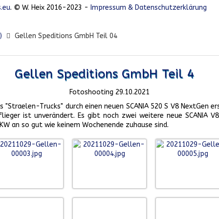
.eu
. © W. Heix 2016-2023 -
Impressum & Datenschutzerklärung
)
Gellen Speditions GmbH Teil 04
Gellen Speditions GmbH Teil 4
Fotoshooting 29.10.2021
"Straelen-Trucks" durch einen neuen SCANIA 520 S V8 NextGen erse
lieger ist unverändert. Es gibt noch zwei weitere neue SCANIA V8
ie LKW an so gut wie keinem Wochenende zuhause sind.