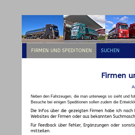
FIRMEN UND SPEDITONEN
SUCHEN
Firmen un
A
Neben den Fahrzeugen, die man unterwegs so sieht und fot
Besuche bei einigen Speditionen sollen zudem die Entwickl
Die Infos über die gezeigten Firmen habe ich na
Websites der Firmen oder aus bekannten Suchmasch
Für Feedback über Fehler, Ergänzungen oder sonsti
mitteilen.