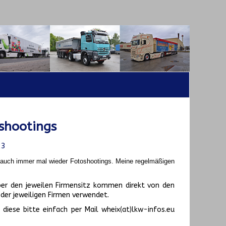
shootings
23
t auch immer mal wieder Fotoshootings.
Meine regelmäßigen
er den jeweilen Firmensitz kommen direkt von den
er jeweiligen Firmen verwendet.
diese bitte einfach per Mail wheix(at)lkw-infos.eu