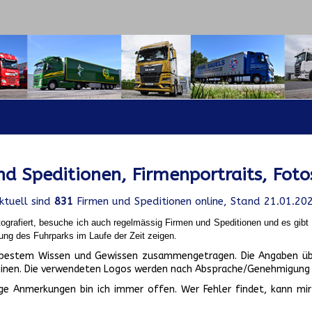
d Speditionen, Firmenportraits, Foto
ktuell sind
831
Firmen und Speditionen online, Stand 21.01.20
ografiert, besuche ich auch regelmässig Firmen und Speditionen und es gib
ung des Fuhrparks im Laufe der Zeit zeigen.
ch bestem Wissen und Gewissen zusammengetragen. Die Angaben üb
inen. Die verwendeten Logos werden nach Absprache/Genehmigung d
ge Anmerkungen bin ich immer offen. Wer Fehler findet, kann mir 