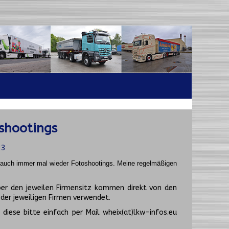
shootings
23
t auch immer mal wieder Fotoshootings.
Meine regelmäßigen
er den jeweilen Firmensitz kommen direkt von den
er jeweiligen Firmen verwendet.
diese bitte einfach per Mail wheix(at)lkw-infos.eu