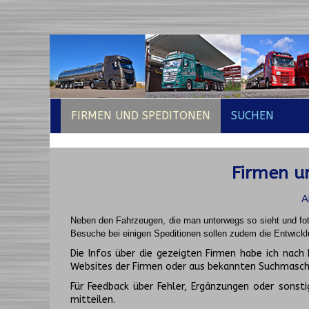
FIRMEN UND SPEDITONEN
SUCHEN
Firmen un
A
Neben den Fahrzeugen, die man unterwegs so sieht und fot
Besuche bei einigen Speditionen sollen zudem die Entwickl
Die Infos über die gezeigten Firmen habe ich na
Websites der Firmen oder aus bekannten Suchmasch
Für Feedback über Fehler, Ergänzungen oder sonsti
mitteilen.