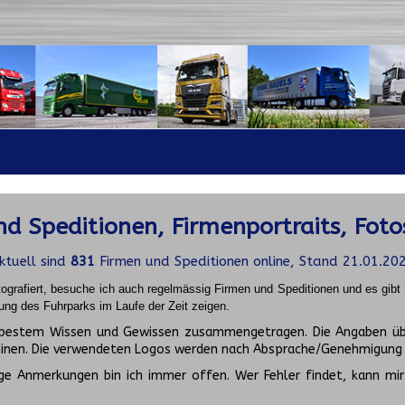
d Speditionen, Firmenportraits, Foto
ktuell sind
831
Firmen und Speditionen online, Stand 21.01.20
ografiert, besuche ich auch regelmässig Firmen und Speditionen und es gib
ung des Fuhrparks im Laufe der Zeit zeigen.
ch bestem Wissen und Gewissen zusammengetragen. Die Angaben üb
inen. Die verwendeten Logos werden nach Absprache/Genehmigung d
ge Anmerkungen bin ich immer offen. Wer Fehler findet, kann mir 