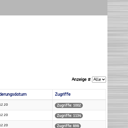
Anzeige #
derungsdatum
Zugriffe
12.20
Zugriffe: 1002
12.20
Zugriffe: 1134
12.20
Zugriffe: 898