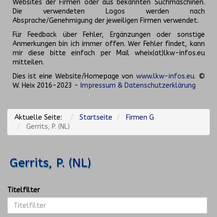
Websites der Firmen oder aus bekannten Suchmaschinen.
Die verwendeten Logos werden nach
Absprache/Genehmigung der jeweiligen Firmen verwendet.
Für Feedback über Fehler, Ergänzungen oder sonstige
Anmerkungen bin ich immer offen. Wer Fehler findet, kann
mir diese bitte einfach per Mail wheix(at)lkw-infos.eu
mitteilen.
Dies ist eine Website/Homepage von
www.lkw-infos.eu
. ©
W. Heix 2016-2023 -
Impressum & Datenschutzerklärung
Aktuelle Seite:
Startseite
Firmen G
Gerrits, P. (NL)
Gerrits, P. (NL)
Titelfilter