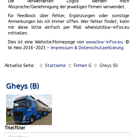
Die verwendeten Logos werden nach
Absprache/Genehmigung der jeweiligen Firmen verwendet.
Für Feedback über Fehler, Ergänzungen oder sonstige
Anmerkungen bin ich immer offen. Wer Fehler findet, kann
mir diese bitte einfach per Mail wheix(at)lkw-infos.eu
mitteilen.
Dies ist eine Website/Homepage von
www.lkw-infos.eu
. ©
W. Heix 2016-2023 -
Impressum & Datenschutzerklärung
Aktuelle Seite:
Startseite
Firmen G
Gheys (B)
Gheys (B)
Titelfilter