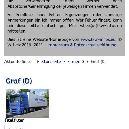
Die verwendeten Logos werden nach
Absprache/Genehmigung der jeweiligen Firmen verwendet.
Für Feedback über Fehler, Ergänzungen oder sonstige
Anmerkungen bin ich immer offen. Wer Fehler findet, kann
mir diese bitte einfach per Mail wheix(at)lkw-infos.eu
mitteilen.
Dies ist eine Website/Homepage von
www.lkw-infos.eu
. ©
W. Heix 2016-2023 -
Impressum & Datenschutzerklärung
Aktuelle Seite:
Startseite
Firmen G
Graf (D)
Graf (D)
Titelfilter