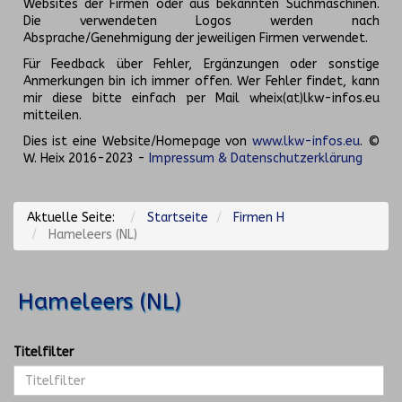
Websites der Firmen oder aus bekannten Suchmaschinen.
Die verwendeten Logos werden nach
Absprache/Genehmigung der jeweiligen Firmen verwendet.
Für Feedback über Fehler, Ergänzungen oder sonstige
Anmerkungen bin ich immer offen. Wer Fehler findet, kann
mir diese bitte einfach per Mail wheix(at)lkw-infos.eu
mitteilen.
Dies ist eine Website/Homepage von
www.lkw-infos.eu
. ©
W. Heix 2016-2023 -
Impressum & Datenschutzerklärung
Aktuelle Seite:
Startseite
Firmen H
Hameleers (NL)
Hameleers (NL)
Titelfilter