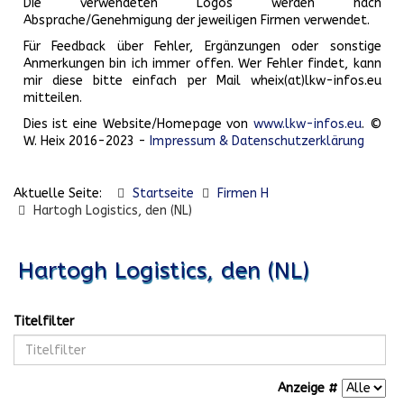
Die verwendeten Logos werden nach
Absprache/Genehmigung der jeweiligen Firmen verwendet.
Für Feedback über Fehler, Ergänzungen oder sonstige
Anmerkungen bin ich immer offen. Wer Fehler findet, kann
mir diese bitte einfach per Mail wheix(at)lkw-infos.eu
mitteilen.
Dies ist eine Website/Homepage von
www.lkw-infos.eu
. ©
W. Heix 2016-2023 -
Impressum & Datenschutzerklärung
Aktuelle Seite:
Startseite
Firmen H
Hartogh Logistics, den (NL)
Hartogh Logistics, den (NL)
Titelfilter
Anzeige #