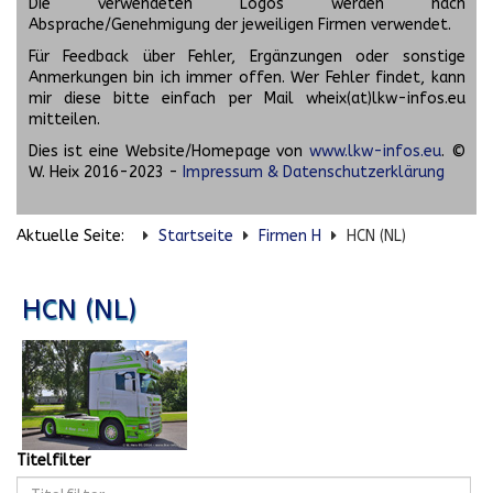
Die verwendeten Logos werden nach
Absprache/Genehmigung der jeweiligen Firmen verwendet.
Für Feedback über Fehler, Ergänzungen oder sonstige
Anmerkungen bin ich immer offen. Wer Fehler findet, kann
mir diese bitte einfach per Mail wheix(at)lkw-infos.eu
mitteilen.
Dies ist eine Website/Homepage von
www.lkw-infos.eu
. ©
W. Heix 2016-2023 -
Impressum & Datenschutzerklärung
Aktuelle Seite:
Startseite
Firmen H
HCN (NL)
HCN (NL)
Titelfilter