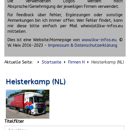
Die verwendeten Logos werden nach
Absprache/Genehmigung der jeweiligen Firmen verwendet.
Für Feedback über Fehler, Ergänzungen oder sonstige
Anmerkungen bin ich immer offen. Wer Fehler findet, kann
mir diese bitte einfach per Mail wheix(at)lkw-infos.eu
mitteilen.
Dies ist eine Website/Homepage von
www.lkw-infos.eu
. ©
W. Heix 2016-2023 -
Impressum & Datenschutzerklärung
Aktuelle Seite:
Startseite
Firmen H
Heisterkamp (NL)
Heisterkamp (NL)
Titelfilter