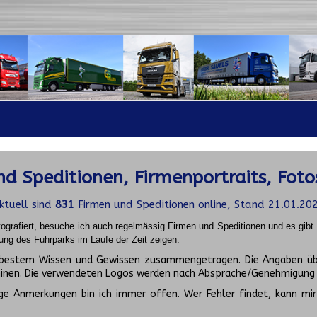
d Speditionen, Firmenportraits, Foto
ktuell sind
831
Firmen und Speditionen online, Stand 21.01.20
ografiert, besuche ich auch regelmässig Firmen und Speditionen und es gib
ung des Fuhrparks im Laufe der Zeit zeigen.
ch bestem Wissen und Gewissen zusammengetragen. Die Angaben üb
inen. Die verwendeten Logos werden nach Absprache/Genehmigung d
ge Anmerkungen bin ich immer offen. Wer Fehler findet, kann mir 