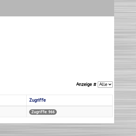
Anzeige #
Zugriffe
Zugriffe: 966