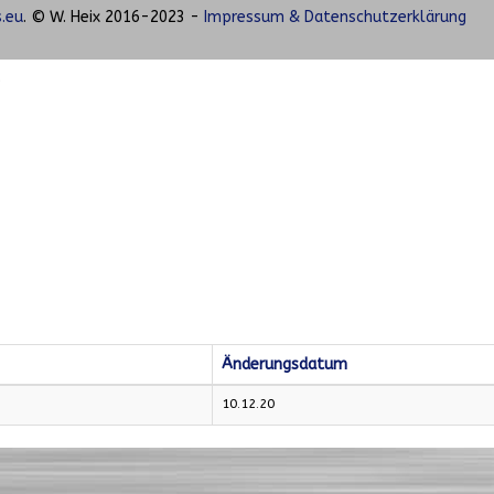
.eu
. © W. Heix 2016-2023 -
Impressum & Datenschutzerklärung
)
Änderungsdatum
10.12.20