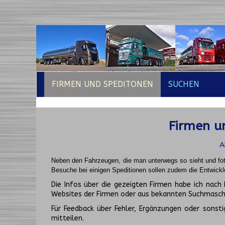
FIRMEN UND SPEDITONEN
SUCHEN
Firmen un
A
Neben den Fahrzeugen, die man unterwegs so sieht und fot
Besuche bei einigen Speditionen sollen zudem die Entwickl
Die Infos über die gezeigten Firmen habe ich na
Websites der Firmen oder aus bekannten Suchmasch
Für Feedback über Fehler, Ergänzungen oder sonsti
mitteilen.