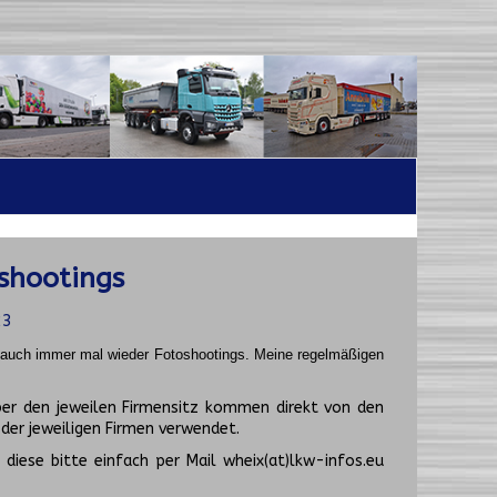
shootings
23
t auch immer mal wieder Fotoshootings.
Meine regelmäßigen
er den jeweilen Firmensitz kommen direkt von den
er jeweiligen Firmen verwendet.
diese bitte einfach per Mail wheix(at)lkw-infos.eu