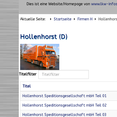
Dies ist eine Website/Homepage von
www.lkw-infos
Aktuelle Seite:
Startseite
Firmen H
Hollenhors
Hollenhorst (D)
Titelfilter
Titel
Hollenhorst Speditionsgesellschaft mbH Teil 01
Hollenhorst Speditionsgesellschaft mbH Teil 02
Hollenhorst Speditionsgesellschaft mbH Teil 03