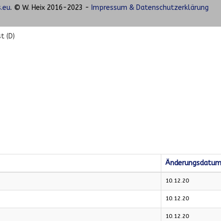
.eu
. © W. Heix 2016-2023 -
Impressum & Datenschutzerklärung
t (D)
Änderungsdatu
10.12.20
10.12.20
10.12.20