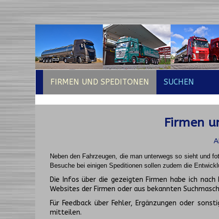
FIRMEN UND SPEDITONEN
SUCHEN
Firmen un
A
Neben den Fahrzeugen, die man unterwegs so sieht und fot
Besuche bei einigen Speditionen sollen zudem die Entwickl
Die Infos über die gezeigten Firmen habe ich na
Websites der Firmen oder aus bekannten Suchmasch
Für Feedback über Fehler, Ergänzungen oder sonsti
mitteilen.