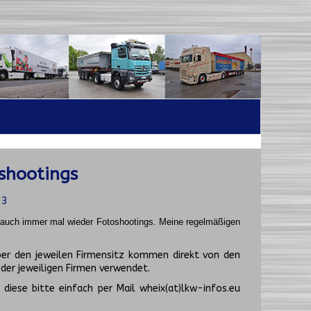
shootings
23
t auch immer mal wieder Fotoshootings.
Meine regelmäßigen
er den jeweilen Firmensitz kommen direkt von den
er jeweiligen Firmen verwendet.
diese bitte einfach per Mail wheix(at)lkw-infos.eu