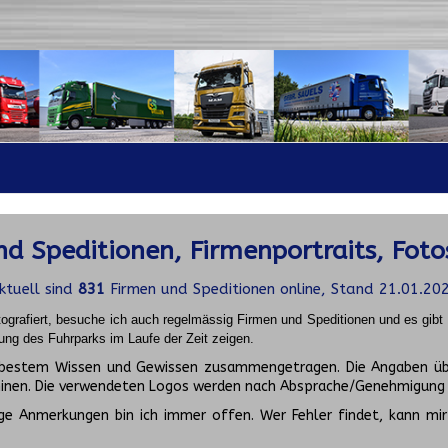
d Speditionen, Firmenportraits, Foto
ktuell sind
831
Firmen und Speditionen online, Stand 21.01.20
ografiert, besuche ich auch regelmässig Firmen und Speditionen und es gib
ung des Fuhrparks im Laufe der Zeit zeigen.
ch bestem Wissen und Gewissen zusammengetragen. Die Angaben üb
inen. Die verwendeten Logos werden nach Absprache/Genehmigung d
ge Anmerkungen bin ich immer offen. Wer Fehler findet, kann mir 