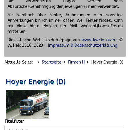
Die verwendeten Logos werden nach
Absprache/Genehmigung der jeweiligen Firmen verwendet.
Für Feedback über Fehler, Ergänzungen oder sonstige
Anmerkungen bin ich immer offen. Wer Fehler findet, kann
mir diese bitte einfach per Mail wheix(at)lkw-infos.eu
mitteilen.
Dies ist eine Website/Homepage von
www.lkw-infos.eu
. ©
W. Heix 2016-2023 -
Impressum & Datenschutzerklärung
Aktuelle Seite:
Startseite
Firmen H
Hoyer Energie (D)
Hoyer Energie (D)
Titelfilter