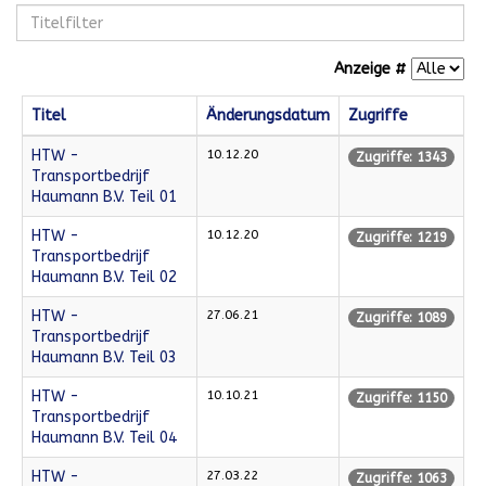
Anzeige #
Titel
Änderungsdatum
Zugriffe
HTW -
10.12.20
Zugriffe: 1343
Transportbedrijf
Haumann B.V. Teil 01
HTW -
10.12.20
Zugriffe: 1219
Transportbedrijf
Haumann B.V. Teil 02
HTW -
27.06.21
Zugriffe: 1089
Transportbedrijf
Haumann B.V. Teil 03
HTW -
10.10.21
Zugriffe: 1150
Transportbedrijf
Haumann B.V. Teil 04
HTW -
27.03.22
Zugriffe: 1063