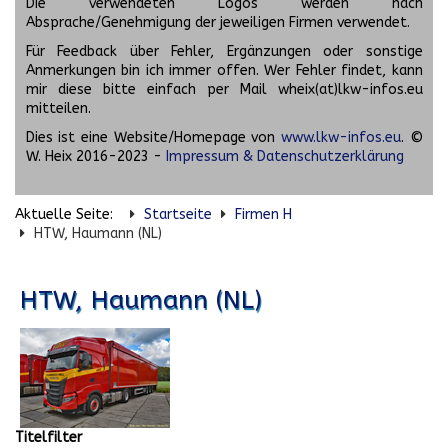
Die verwendeten Logos werden nach
Absprache/Genehmigung der jeweiligen Firmen verwendet.
Für Feedback über Fehler, Ergänzungen oder sonstige
Anmerkungen bin ich immer offen. Wer Fehler findet, kann
mir diese bitte einfach per Mail wheix(at)lkw-infos.eu
mitteilen.
Dies ist eine Website/Homepage von
www.lkw-infos.eu
. ©
W. Heix 2016-2023 -
Impressum & Datenschutzerklärung
Aktuelle Seite:
Startseite
Firmen H
HTW, Haumann (NL)
HTW, Haumann (NL)
Titelfilter