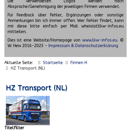
Die verwendeten Logos werden nach
Absprache/Genehmigung der jeweiligen Firmen verwendet.
Für Feedback über Fehler, Ergänzungen oder sonstige
Anmerkungen bin ich immer offen. Wer Fehler findet, kann
mir diese bitte einfach per Mail wheix(at)lkw-infos.eu
mitteilen.
Dies ist eine Website/Homepage von
www.lkw-infos.eu
. ©
W. Heix 2016-2023 -
Impressum & Datenschutzerklärung
Aktuelle Seite:
Startseite
Firmen H
HZ Transport (NL)
HZ Transport (NL)
Titelfilter