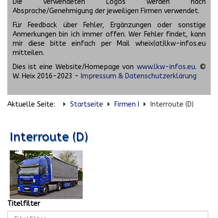
Die verwendeten Logos werden nach
Absprache/Genehmigung der jeweiligen Firmen verwendet.
Für Feedback über Fehler, Ergänzungen oder sonstige
Anmerkungen bin ich immer offen. Wer Fehler findet, kann
mir diese bitte einfach per Mail wheix(at)lkw-infos.eu
mitteilen.
Dies ist eine Website/Homepage von
www.lkw-infos.eu
. ©
W. Heix 2016-2023 -
Impressum & Datenschutzerklärung
Aktuelle Seite:
Startseite
Firmen I
Interroute (D)
Interroute (D)
Titelfilter