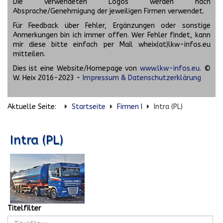
Die verwendeten Logos werden nach
Absprache/Genehmigung der jeweiligen Firmen verwendet.
Für Feedback über Fehler, Ergänzungen oder sonstige
Anmerkungen bin ich immer offen. Wer Fehler findet, kann
mir diese bitte einfach per Mail wheix(at)lkw-infos.eu
mitteilen.
Dies ist eine Website/Homepage von
www.lkw-infos.eu
. ©
W. Heix 2016-2023 -
Impressum & Datenschutzerklärung
Aktuelle Seite:
Startseite
Firmen I
Intra (PL)
Intra (PL)
Titelfilter