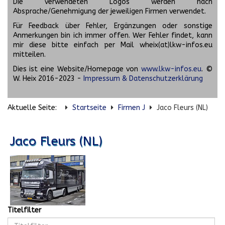
Die verwendeten Logos werden nach
Absprache/Genehmigung der jeweiligen Firmen verwendet.
Für Feedback über Fehler, Ergänzungen oder sonstige
Anmerkungen bin ich immer offen. Wer Fehler findet, kann
mir diese bitte einfach per Mail wheix(at)lkw-infos.eu
mitteilen.
Dies ist eine Website/Homepage von
www.lkw-infos.eu
. ©
W. Heix 2016-2023 -
Impressum & Datenschutzerklärung
Aktuelle Seite:
Startseite
Firmen J
Jaco Fleurs (NL)
Jaco Fleurs (NL)
Titelfilter