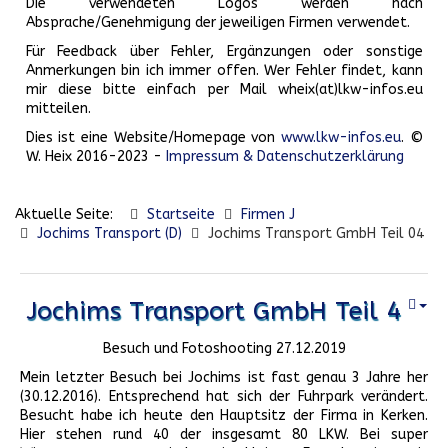
Die verwendeten Logos werden nach
Absprache/Genehmigung der jeweiligen Firmen verwendet.
Für Feedback über Fehler, Ergänzungen oder sonstige
Anmerkungen bin ich immer offen. Wer Fehler findet, kann
mir diese bitte einfach per Mail wheix(at)lkw-infos.eu
mitteilen.
Dies ist eine Website/Homepage von
www.lkw-infos.eu
. ©
W. Heix 2016-2023 -
Impressum & Datenschutzerklärung
Aktuelle Seite:
Startseite
Firmen J
Jochims Transport (D)
Jochims Transport GmbH Teil 04
Jochims Transport GmbH Teil 4
Besuch und Fotoshooting 27.12.2019
Mein letzter Besuch bei Jochims ist fast genau 3 Jahre her
(30.12.2016). Entsprechend hat sich der Fuhrpark verändert.
Besucht habe ich heute den Hauptsitz der Firma in Kerken.
Hier stehen rund 40 der insgesamt 80 LKW. Bei super