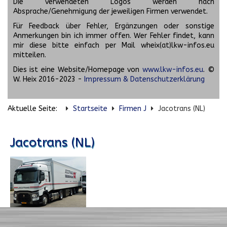
Die verwendeten Logos werden nach
Absprache/Genehmigung der jeweiligen Firmen verwendet.
Für Feedback über Fehler, Ergänzungen oder sonstige
Anmerkungen bin ich immer offen. Wer Fehler findet, kann
mir diese bitte einfach per Mail wheix(at)lkw-infos.eu
mitteilen.
Dies ist eine Website/Homepage von
www.lkw-infos.eu
. ©
W. Heix 2016-2023 -
Impressum & Datenschutzerklärung
Aktuelle Seite:
Startseite
Firmen J
Jacotrans (NL)
Jacotrans (NL)