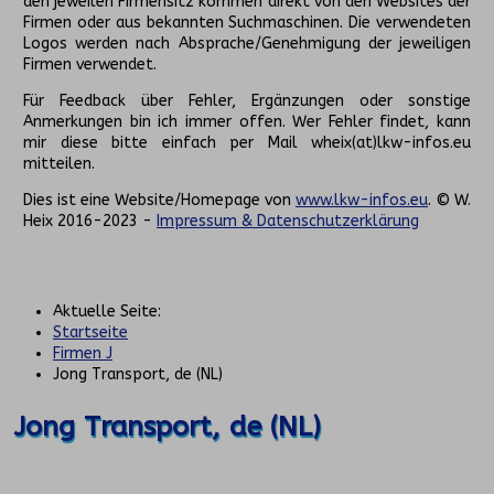
den jeweilen Firmensitz kommen direkt von den Websites der
Firmen oder aus bekannten Suchmaschinen. Die verwendeten
Logos werden nach Absprache/Genehmigung der jeweiligen
Firmen verwendet.
Für Feedback über Fehler, Ergänzungen oder sonstige
Anmerkungen bin ich immer offen. Wer Fehler findet, kann
mir diese bitte einfach per Mail wheix(at)lkw-infos.eu
mitteilen.
Dies ist eine Website/Homepage von
www.lkw-infos.eu
. © W.
Heix 2016-2023 -
Impressum & Datenschutzerklärung
Aktuelle Seite:
Startseite
Firmen J
Jong Transport, de (NL)
Jong Transport, de (NL)